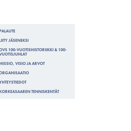
PALAUTE
LIITY JÄSENEKSI
OVS 100-VUOTISHISTORIIKKI & 100-
VUOTISJUHLAT
MISSIO, VISIO JA ARVOT
ORGANISAATIO
YHTEYSTIEDOT
KORKEASAAREN TENNISKENTÄT