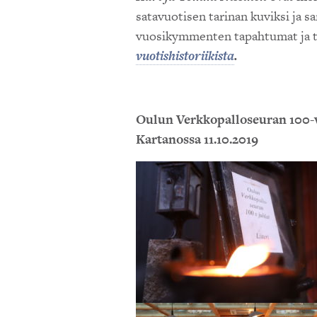
satavuotisen tarinan kuviksi ja san
vuosikymmenten tapahtumat ja 
vuotishistoriikista
.
Oulun Verkkopalloseuran 100-vu
Kartanossa 11.10.2019