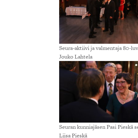
Seura-aktiivi ja valmentaja 80-lu
Jouko Lahtela
Seuran kunniajäsen Pasi Pieskä s
Liisa Pieskä