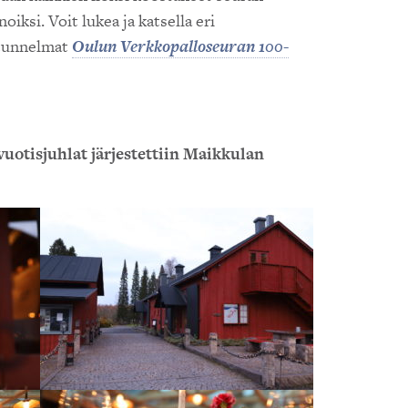
oiksi. Voit lukea ja katsella eri
tunnelmat
Oulun Verkkopalloseuran 100-
otisjuhlat järjestettiin Maikkulan