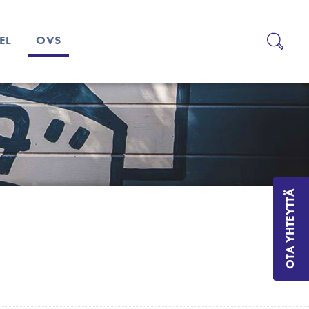
EL
OVS
OTA YHTEYTTÄ