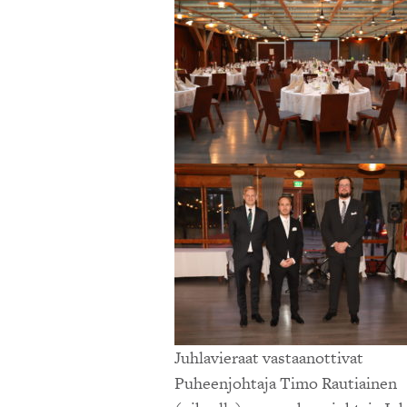
Juhlavieraat vastaanottivat
Puheenjohtaja Timo Rautiainen