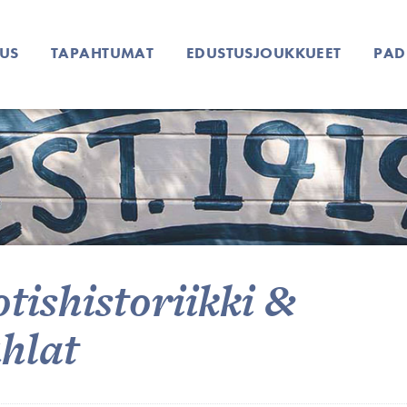
US
TAPAHTUMAT
EDUSTUSJOUKKUEET
PAD
tishistoriikki &
uhlat