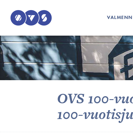
VALMENN
OVS 100-vuo
100-vuotisj