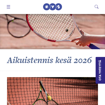
Aikuistennis kesä 2026
OTA YHTEYTTÄ