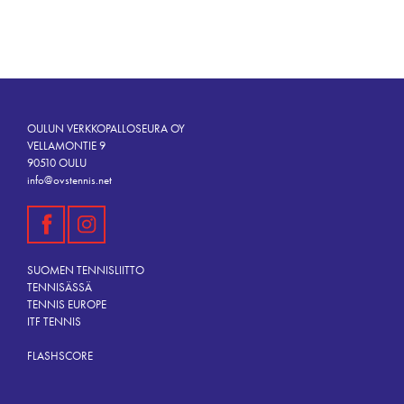
OULUN VERKKOPALLOSEURA OY
VELLAMONTIE 9
90510 OULU
info@ovstennis.net
SUOMEN TENNISLIITTO
TENNISÄSSÄ
TENNIS EUROPE
ITF TENNIS
FLASHSCORE