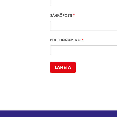
SÄHKÖPOSTI
*
PUHELINNUMERO
*