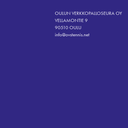
OULUN VERKKOPALLOSEURA OY
VELLAMONTIE 9
90510 OULU
info@ovstennis.net