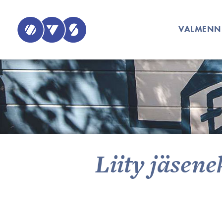
VALMENN
Liity jäsene