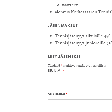
vaatteet
alennus Korkeasaaren Tennis
JÄSENMAKSUT
Tennisjäsenyys aikuisille 45€
Tennisjäsenyys junioreille (
LIITY JÄSENEKSI
Tähdellä
*
merkityt kentät ovat pakollisia
ETUNIMI
*
SUKUNIMI
*