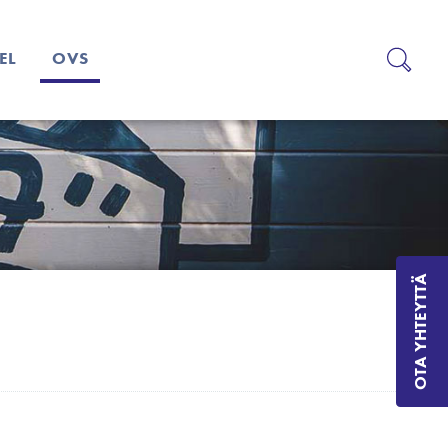
EL
OVS
OTA YHTEYTTÄ