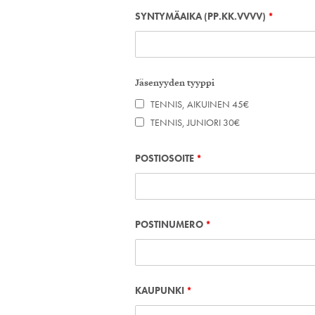
SYNTYMÄAIKA (PP.KK.VVVV)
*
Jäsenyyden tyyppi
TENNIS, AIKUINEN 45€
TENNIS, JUNIORI 30€
POSTIOSOITE
*
POSTINUMERO
*
KAUPUNKI
*