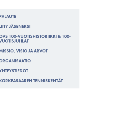
PALAUTE
LIITY JÄSENEKSI
OVS 100-VUOTISHISTORIIKKI & 100-
VUOTISJUHLAT
MISSIO, VISIO JA ARVOT
ORGANISAATIO
YHTEYSTIEDOT
KORKEASAAREN TENNISKENTÄT