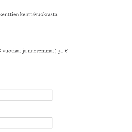
kenttien kenttävuokrasta
18-vuotiaat ja nuoremmat) 30 €