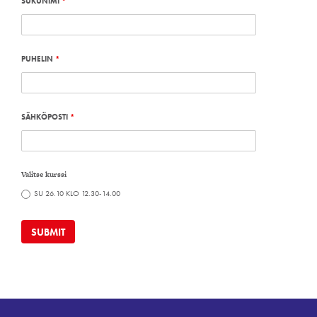
SUKUNIMI
*
PUHELIN
*
SÄHKÖPOSTI
*
Valitse kurssi
SU 26.10 KLO 12.30-14.00