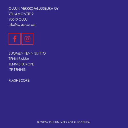
OULUN VERKKOPALLOSEURA OY
VELLAMONTIE 9
90510 OULU
info@ovstennis.net
SUOMEN TENNISLIITTO
TENNISÄSSÄ
TENNIS EUROPE
ITF TENNIS
FLASHSCORE
© 2026 OULUN VERKKOPALLOSEURA.