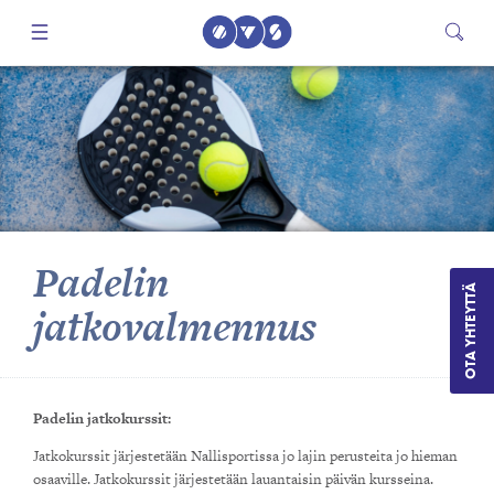
Padelin
OTA YHTEYTTÄ
jatkovalmennus
Padelin jatkokurssit:
Jatkokurssit järjestetään Nallisportissa jo lajin perusteita jo hieman
osaaville. Jatkokurssit järjestetään lauantaisin päivän kursseina.