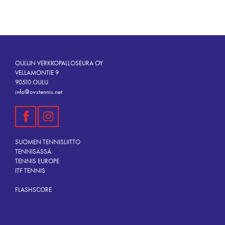
OULUN VERKKOPALLOSEURA OY
VELLAMONTIE 9
90510 OULU
info@ovstennis.net
SUOMEN TENNISLIITTO
TENNISÄSSÄ
TENNIS EUROPE
ITF TENNIS
FLASHSCORE